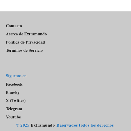
episodios
Del
Pódcast
Contacto
Acerca de Extramundo
Política de Privacidad
Términos de Servicio
Síguenos en
Facebook
Bluesky
X (Twitter)
Telegram
Youtube
© 2025
Extramundo
Reservados todos los derechos.