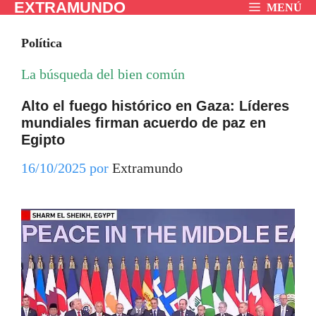
EXTRAMUNDO
Saltar
MENÚ
al
Política
contenido
La búsqueda del bien común
Alto el fuego histórico en Gaza: Líderes
mundiales firman acuerdo de paz en
Egipto
16/10/2025
por
Extramundo