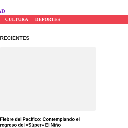
AD
CULTURA
DEPORTES
RECIENTES
Fiebre del Pacífico: Contemplando el
regreso del «Súper» El Niño