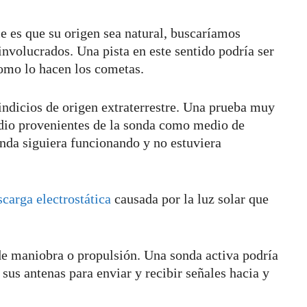
e es que su origen sea natural, buscaríamos
involucrados. Una pista en este sentido podría ser
como lo hacen los cometas.
ndicios de origen extraterrestre. Una prueba muy
radio provenientes de la sonda como medio de
nda siguiera funcionando y no estuviera
scarga electrostática
causada por la luz solar que
 de maniobra o propulsión. Una sonda activa podría
 sus antenas para enviar y recibir señales hacia y