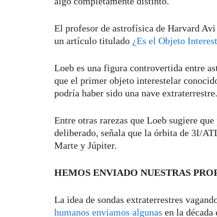
algo completamente distinto.
El profesor de astrofísica de Harvard Av
un artículo titulado
¿Es el Objeto Intere
Loeb es una figura controvertida entre as
que el primer objeto interestelar conoc
podría haber sido una nave extraterrestre
Entre otras rarezas que Loeb sugiere que 
deliberado, señala que la órbita de 3I/A
Marte y Júpiter.
HEMOS ENVIADO NUESTRAS PROP
La idea de sondas extraterrestres vagand
humanos enviamos algunas
en la década 