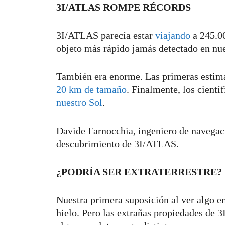
3I/ATLAS ROMPE RÉCORDS
3I/ATLAS parecía estar
viajando
a 245.00
objeto más rápido jamás detectado en nue
También era enorme. Las primeras estima
20 km de tamaño
. Finalmente, los cientí
nuestro Sol
.
Davide Farnocchia, ingeniero de navegac
descubrimiento de 3I/ATLAS.
¿PODRÍA SER EXTRATERRESTRE?
Nuestra primera suposición al ver algo en 
hielo. Pero las extrañas propiedades de 