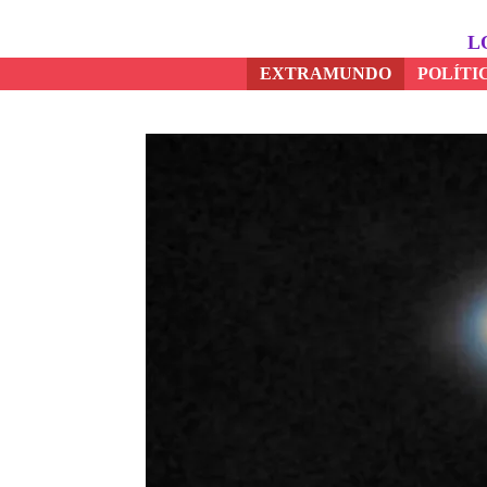
Saltar
al
L
contenido
EXTRAMUNDO
POLÍTI