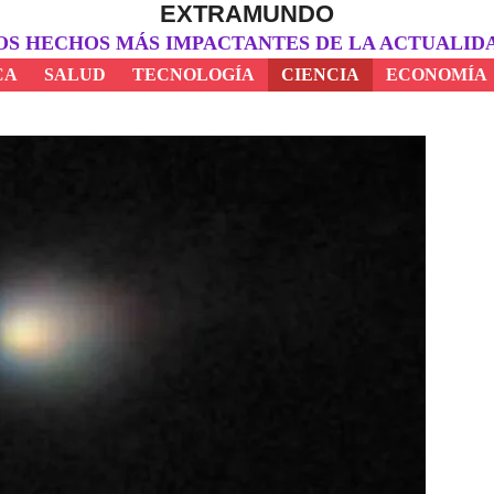
EXTRAMUNDO
OS HECHOS MÁS IMPACTANTES DE LA ACTUALID
CA
SALUD
TECNOLOGÍA
CIENCIA
ECONOMÍA