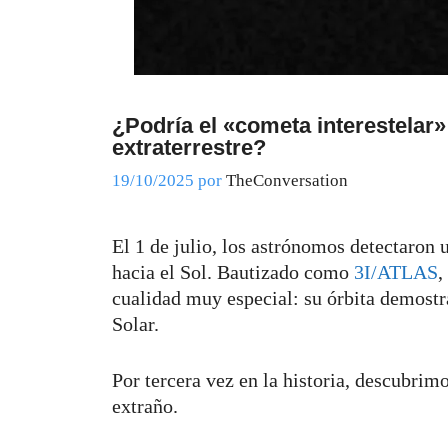
¿Podría el «cometa interestelar
extraterrestre?
19/10/2025
por
TheConversation
El 1 de julio, los astrónomos detectaron u
hacia el Sol. Bautizado como
3I/ATLAS
,
cualidad muy especial: su órbita demostr
Solar.
Por tercera vez en la historia, descubrimo
extraño.