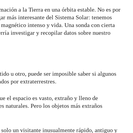
mación a la Tierra en una órbita estable. No es por
ugar más interesante del Sistema Solar: tenemos
 magnético intenso y vida. Una sonda con cierta
ría investigar y recopilar datos sobre nuestro
tido u otro, puede ser imposible saber si algunos
ados por extraterrestres.
 el espacio es vasto, extraño y lleno de
es naturales. Pero los objetos más extraños
solo un visitante inusualmente rápido, antiguo y