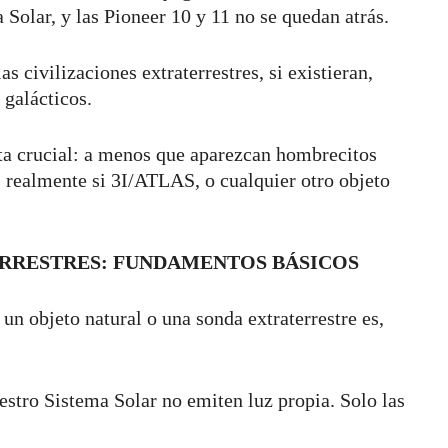
Solar, y las Pioneer 10 y 11 no se quedan atrás.
s civilizaciones extraterrestres, si existieran,
 galácticos.
ta crucial: a menos que aparezcan hombrecitos
 realmente si 3I/ATLAS, o cualquier otro objeto
RRESTRES: FUNDAMENTOS BÁSICOS
un objeto natural o una sonda extraterrestre es,
stro Sistema Solar no emiten luz propia. Solo las