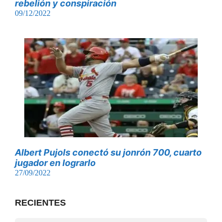
rebelión y conspiración
09/12/2022
Albert Pujols conectó su jonrón 700, cuarto
jugador en lograrlo
27/09/2022
RECIENTES