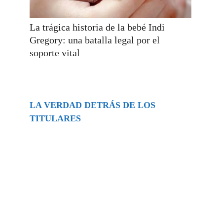
La trágica historia de la bebé Indi
Gregory: una batalla legal por el
soporte vital
LA VERDAD DETRÁS DE LOS
TITULARES
Buscar
episodios
Música Generada por IA: Innovación,
Impacto y Controversia en la Industria