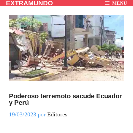
EXTRAMUNDO
Saltar
MENÚ
al
contenido
Poderoso terremoto sacude Ecuador
y Perú
19/03/2023
por
Editores