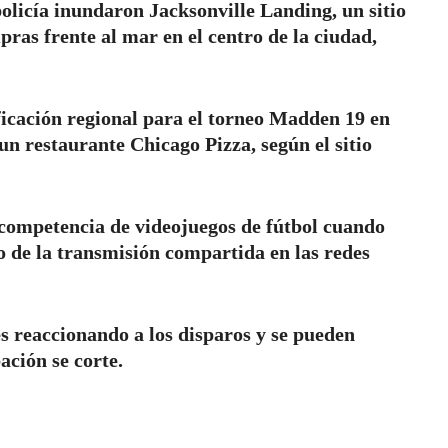
olicía inundaron Jacksonville Landing, un sitio
ras frente al mar en el centro de la ciudad,
ificación regional para el torneo Madden 19 en
n restaurante Chicago Pizza, según el sitio
 competencia de videojuegos de fútbol cuando
o de la transmisión compartida en las redes
es reaccionando a los disparos y se pueden
ación se corte.