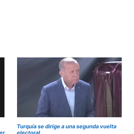
Turquía se dirige a una segunda vuelta
er
electoral