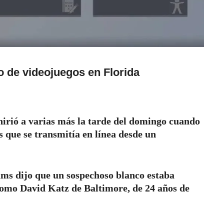
o de videojuegos en Florida
hirió a varias más la tarde del domingo cuando
s que se transmitía en línea desde un
ams dijo que un sospechoso blanco estaba
como David Katz de Baltimore, de 24 años de