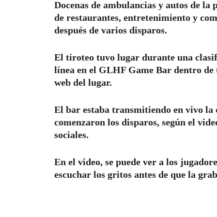
Docenas de ambulancias y autos de la p
de restaurantes, entretenimiento y comp
después de varios disparos.
El tiroteo tuvo lugar durante una clas
línea en el GLHF Game Bar dentro de u
web del lugar.
El bar estaba transmitiendo en vivo la
comenzaron los disparos, según el vide
sociales.
En el video, se puede ver a los jugador
escuchar los gritos antes de que la grab