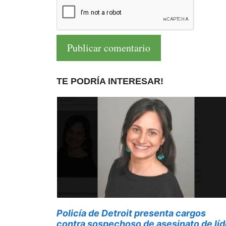
TE PODRÍA INTERESAR!
Policía de Detroit presenta cargos
contra sospechoso de asesinato de líd