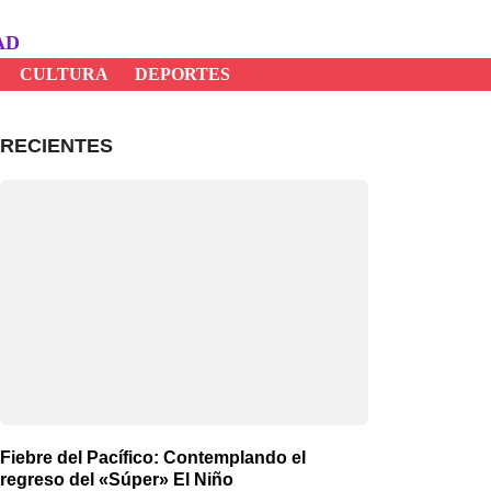
AD
CULTURA
DEPORTES
RECIENTES
Fiebre del Pacífico: Contemplando el
regreso del «Súper» El Niño