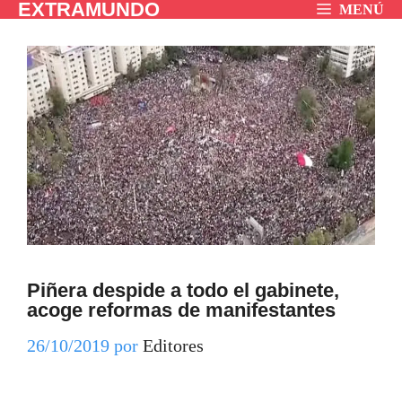
EXTRAMUNDO
Saltar
MENÚ
al
contenido
Piñera despide a todo el gabinete,
acoge reformas de manifestantes
26/10/2019
por
Editores