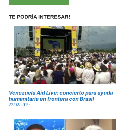
TE PODRÍA INTERESAR!
Venezuela Aid Live: concierto para ayuda
humanitaria en frontera con Brasil
22/02/2019