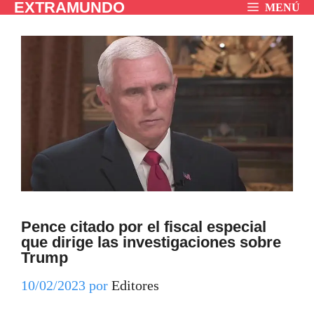
EXTRAMUNDO
Saltar
MENÚ
al
contenido
Pence citado por el fiscal especial
que dirige las investigaciones sobre
Trump
10/02/2023
por
Editores