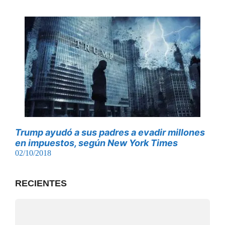
Trump ayudó a sus padres a evadir millones
en impuestos, según New York Times
02/10/2018
RECIENTES