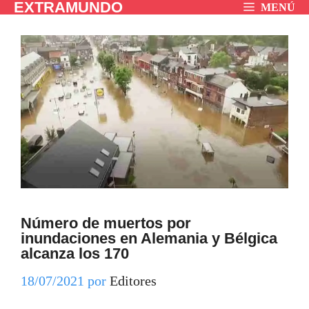
EXTRAMUNDO
Saltar
MENÚ
al
contenido
Número de muertos por
inundaciones en Alemania y Bélgica
alcanza los 170
18/07/2021
por
Editores