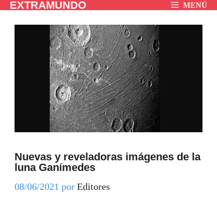
EXTRAMUNDO
Saltar
MENÚ
al
contenido
Nuevas y reveladoras imágenes de la
luna Ganímedes
08/06/2021
por
Editores