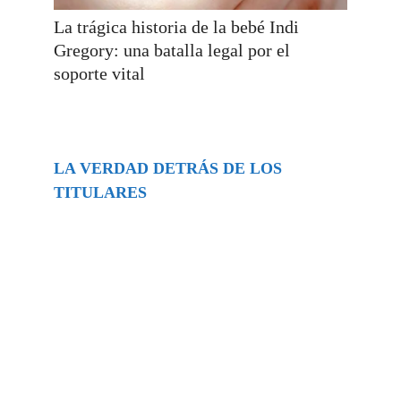
La trágica historia de la bebé Indi
Gregory: una batalla legal por el
soporte vital
LA VERDAD DETRÁS DE LOS
TITULARES
Buscar
episodios
Música Generada por IA: Innovación,
Impacto y Controversia en la Industria
Musical.