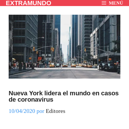
EXTRAMUNDO
Saltar
MENÚ
al
contenido
Nueva York lidera el mundo en casos
de coronavirus
10/04/2020
por
Editores