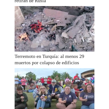
retiran de Rusia
Terremoto en Turquía: al menos 29
muertos por colapso de edificios