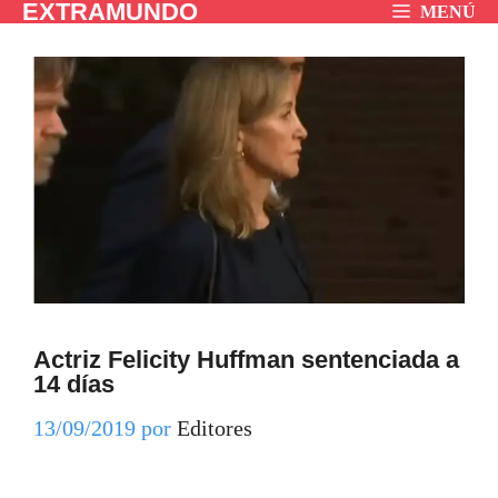
EXTRAMUNDO
Saltar
MENÚ
al
contenido
Actriz Felicity Huffman sentenciada a
14 días
13/09/2019
por
Editores