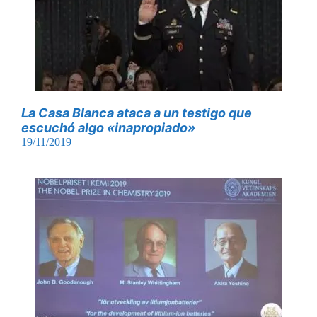
La Casa Blanca ataca a un testigo que
escuchó algo «inapropiado»
19/11/2019