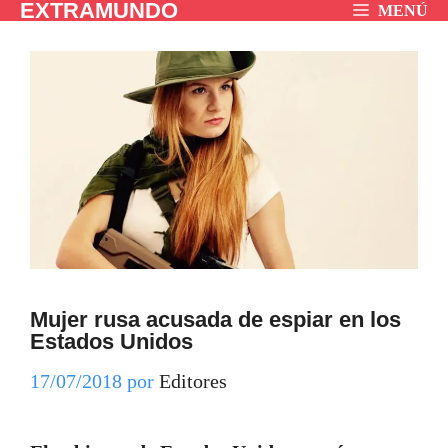
EXTRAMUNDO
Saltar
MENÚ
al
contenido
Mujer rusa acusada de espiar en los
Estados Unidos
17/07/2018
por
Editores