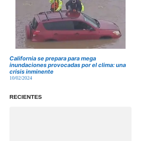
California se prepara para mega
inundaciones provocadas por el clima: una
crisis inminente
10/02/2024
RECIENTES