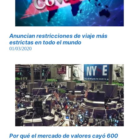
Anuncian restricciones de viaje más
estrictas en todo el mundo
01/03/2020
Por qué el mercado de valores cayó 600