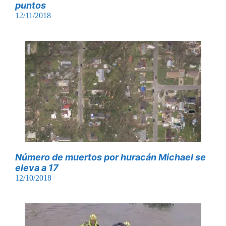
puntos
12/11/2018
Número de muertos por huracán Michael se
eleva a 17
12/10/2018