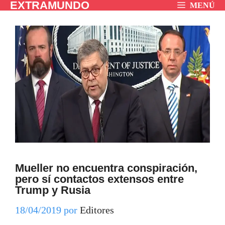
EXTRAMUNDO
Saltar
MENÚ
al
contenido
Mueller no encuentra conspiración,
pero sí contactos extensos entre
Trump y Rusia
18/04/2019
por
Editores