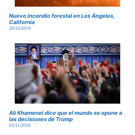
Nuevo incendio forestal en Los Ángeles,
California
28/10/2019
Ali Khamenei dice que el mundo se opone a
las decisiones de Trump
03/11/2018