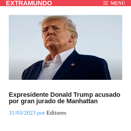
EXTRAMUNDO
Saltar
MENÚ
al
contenido
Expresidente Donald Trump acusado
por gran jurado de Manhattan
31/03/2023
por
Editores