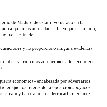
ierno de Maduro de estar involucrado en la
lado a quien las autoridades dicen que se suicidó,
que fue asesinado.
acusaciones y no proporcionó ninguna evidencia.
ro observa ridículas acusaciones a los enemigos
a.
guerra económica» encabezada por adversarios
tió en que los líderes de la oposición apoyados
sesinato y han tratado de derrocarlo mediante