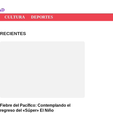
AD
CULTURA
DEPORTES
RECIENTES
Fiebre del Pacífico: Contemplando el
regreso del «Súper» El Niño