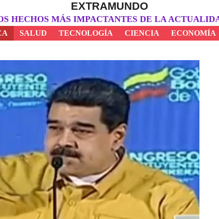
EXTRAMUNDO
OS HECHOS MÁS IMPACTANTES DE LA ACTUALID
CA
SALUD
TECNOLOGÍA
CIENCIA
ECONOMÍA