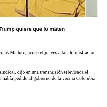
 Trump quiere que lo maten
colás Maduro, acusó el jueves a la administración
indical, dijo en una transmisión televisada el
e había pedido al gobierno de la vecina Colombia