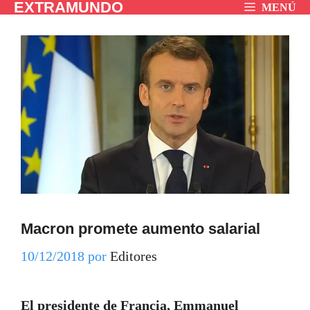
EXTRAMUNDO
Saltar
MENÚ
al
contenido
Macron promete aumento salarial
10/12/2018
por
Editores
El presidente de Francia, Emmanuel