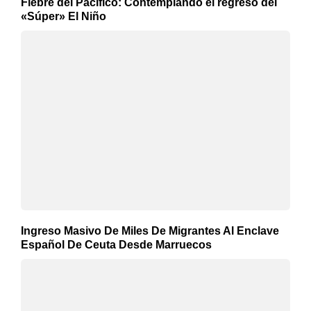
Fiebre del Pacífico: Contemplando el regreso del
«Súper» El Niño
Ingreso Masivo De Miles De Migrantes Al Enclave
Español De Ceuta Desde Marruecos