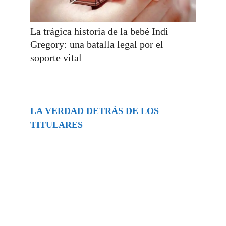
La trágica historia de la bebé Indi
Gregory: una batalla legal por el
soporte vital
LA VERDAD DETRÁS DE LOS
TITULARES
Buscar
episodios
Música Generada por IA: Innovación,
Impacto y Controversia en la Industria