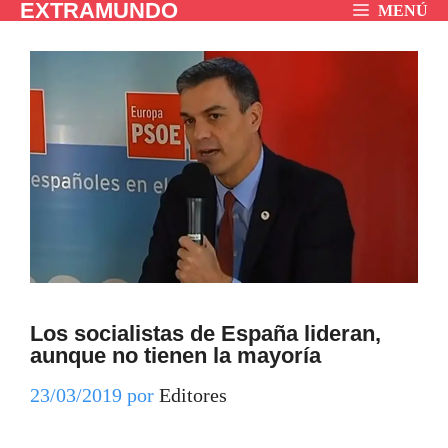
EXTRAMUNDO
Saltar
MENÚ
al
contenido
Los socialistas de España lideran,
aunque no tienen la mayoría
23/03/2019
por
Editores