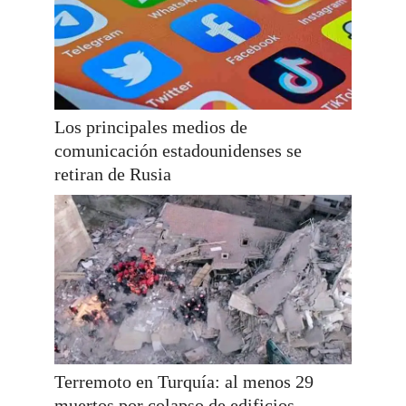
Los principales medios de
comunicación estadounidenses se
retiran de Rusia
Terremoto en Turquía: al menos 29
muertos por colapso de edificios