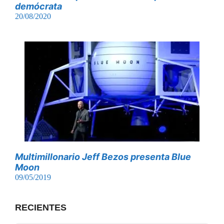
demócrata
20/08/2020
Multimillonario Jeff Bezos presenta Blue
Moon
09/05/2019
RECIENTES