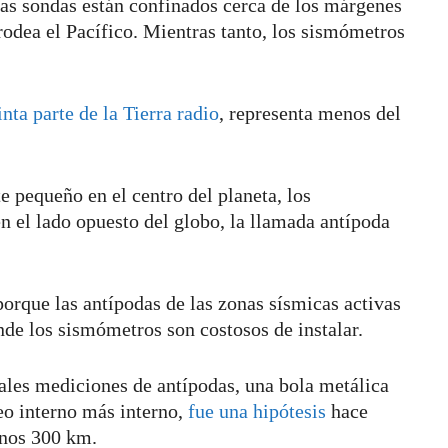
ras sondas están confinados cerca de los márgenes
odea el Pacífico. Mientras tanto, los sismómetros
nta parte de la Tierra radio
, representa menos del
 pequeño en el centro del planeta, los
 el lado opuesto del globo, la llamada antípoda
porque las antípodas de las zonas sísmicas activas
de los sismómetros son costosos de instalar.
ales mediciones de antípodas, una bola metálica
leo interno más interno,
fue una hipótesis
hace
unos 300 km.