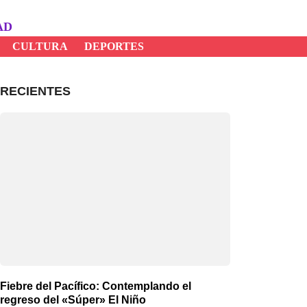
AD
CULTURA
DEPORTES
RECIENTES
Fiebre del Pacífico: Contemplando el
regreso del «Súper» El Niño