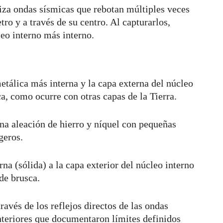
liza ondas sísmicas que rebotan múltiples veces
tro y a través de su centro. Al capturarlos,
eo interno más interno.
metálica más interna y la capa externa del núcleo
a, como ocurre con otras capas de la Tierra.
na aleación de hierro y níquel con pequeñas
geros.
na (sólida) a la capa exterior del núcleo interno
de brusca.
avés de los reflejos directos de las ondas
anteriores que documentaron límites definidos