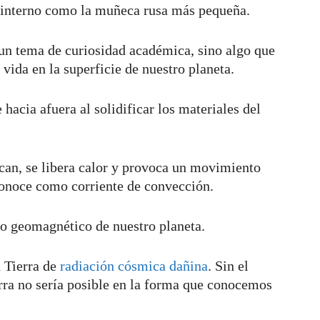
eo interno como la muñeca rusa más pequeña.
o un tema de curiosidad académica, sino algo que
vida en la superficie de nuestro planeta.
 hacia afuera al solidificar los materiales del
ican, se libera calor y provoca un movimiento
 conoce como corriente de convección.
po geomagnético de nuestro planeta.
 Tierra de
radiación cósmica dañina
. Sin el
erra no sería posible en la forma que conocemos