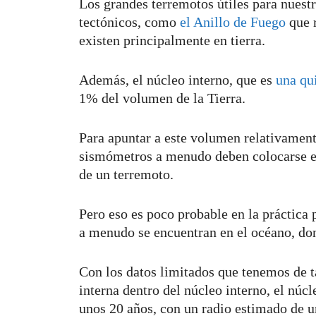
Los grandes terremotos útiles para nuest
tectónicos, como
el Anillo de Fuego
que r
existen principalmente en tierra.
Además, el núcleo interno, que es
una qui
1% del volumen de la Tierra.
Para apuntar a este volumen relativamente
sismómetros a menudo deben colocarse en
de un terremoto.
Pero eso es poco probable en la práctica 
a menudo se encuentran en el océano, don
Con los datos limitados que tenemos de t
interna dentro del núcleo interno, el núc
unos 20 años, con un radio estimado de 