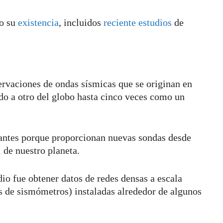
o su
existencia
, incluidos
reciente
estudios
de
rvaciones de ondas sísmicas que se originan en
do a otro del globo hasta cinco veces como un
antes porque proporcionan nuevas sondas desde
 de nuestro planeta.
io fue obtener datos de redes densas a escala
os de sismómetros) instaladas alrededor de algunos