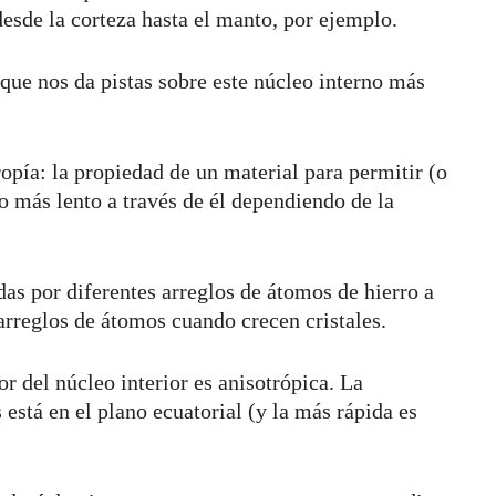
 desde la corteza hasta el manto, por ejemplo.
ue nos da pistas sobre este núcleo interno más
ropía: la propiedad de un material para permitir (o
o más lento a través de él dependiendo de la
as por diferentes arreglos de átomos de hierro a
 arreglos de átomos cuando crecen cristales.
or del núcleo interior es anisotrópica. La
 está en el plano ecuatorial (y la más rápida es