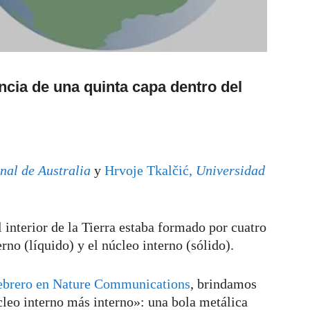
ncia de una quinta capa dentro del
nal de Australia
y
Hrvoje Tkalčić,
Universidad
interior de la Tierra estaba formado por cuatro
erno (líquido) y el núcleo interno (sólido).
febrero en Nature Communications
, brindamos
cleo interno más interno»: una bola metálica