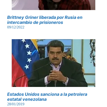
Brittney Griner liberada por Rusia en
intercambio de prisioneros
09/12/2022
Estados Unidos sanciona a la petrolera
estatal venezolana
28/01/2019