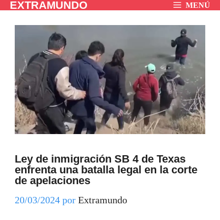
EXTRAMUNDO
Saltar
MENÚ
al
contenido
Ley de inmigración SB 4 de Texas
enfrenta una batalla legal en la corte
de apelaciones
20/03/2024
por
Extramundo