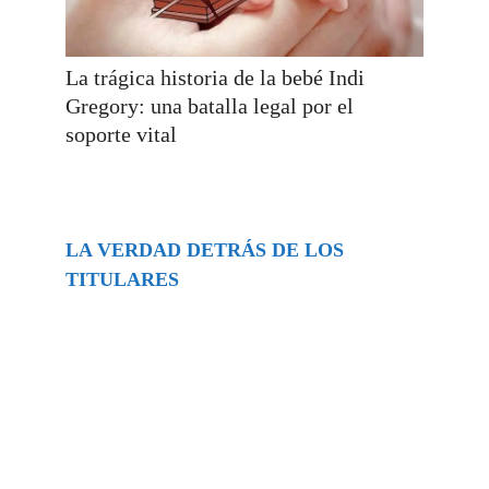
La trágica historia de la bebé Indi
Gregory: una batalla legal por el
soporte vital
LA VERDAD DETRÁS DE LOS
TITULARES
Buscar
episodios
Música Generada por IA: Innovación,