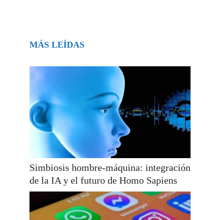
MÁS LEÍDAS
Simbiosis hombre-máquina: integración
de la IA y el futuro de Homo Sapiens