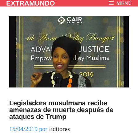
EXTRAMUNDO
Saltar
MENÚ
al
contenido
Legisladora musulmana recibe
amenazas de muerte después de
ataques de Trump
15/04/2019
por
Editores