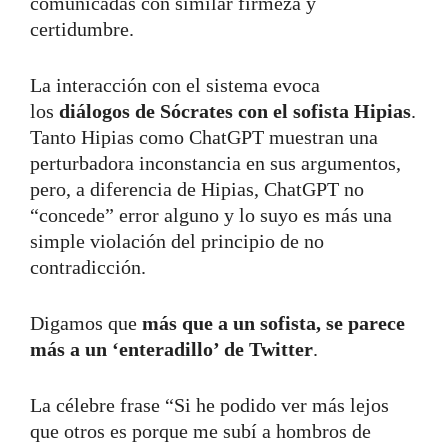
comunicadas con similar firmeza y
certidumbre.
La interacción con el sistema evoca
los
diálogos de Sócrates con el sofista Hipias
.
Tanto Hipias como ChatGPT muestran una
perturbadora inconstancia en sus argumentos,
pero, a diferencia de Hipias, ChatGPT no
“concede” error alguno y lo suyo es más una
simple violación del principio de no
contradicción.
Digamos que
más que a un sofista, se parece
más a un ‘enteradillo’ de Twitter
.
La célebre frase “Si he podido ver más lejos
que otros es porque me subí a hombros de