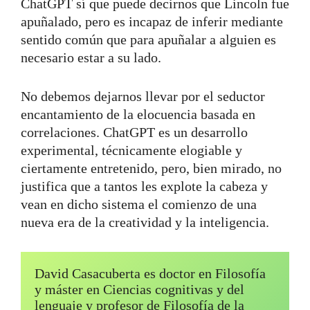
ChatGPT sí que puede decirnos que Lincoln fue
apuñalado, pero es incapaz de inferir mediante
sentido común que para apuñalar a alguien es
necesario estar a su lado.
No debemos dejarnos llevar por el seductor
encantamiento de la elocuencia basada en
correlaciones. ChatGPT es un desarrollo
experimental, técnicamente elogiable y
ciertamente entretenido, pero, bien mirado, no
justifica que a tantos les explote la cabeza y
vean en dicho sistema el comienzo de una
nueva era de la creatividad y la inteligencia.
David Casacuberta es doctor en Filosofía 
y máster en Ciencias cognitivas y del 
lenguaje y profesor de Filosofía de la 