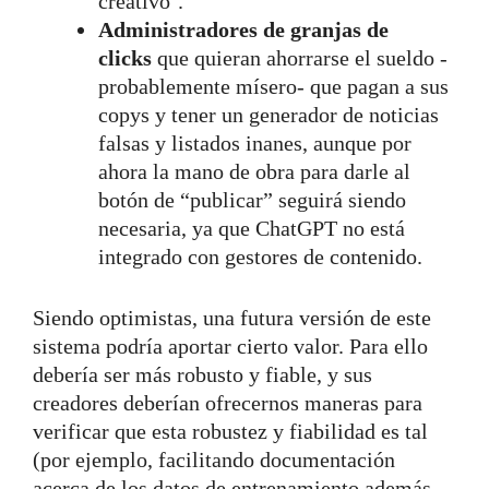
creativo’.
Administradores de granjas de
clicks
que quieran ahorrarse el sueldo -
probablemente mísero- que pagan a sus
copys y tener un generador de noticias
falsas y listados inanes, aunque por
ahora la mano de obra para darle al
botón de “publicar” seguirá siendo
necesaria, ya que ChatGPT no está
integrado con gestores de contenido.
Siendo optimistas, una futura versión de este
sistema podría aportar cierto valor. Para ello
debería ser más robusto y fiable, y sus
creadores deberían ofrecernos maneras para
verificar que esta robustez y fiabilidad es tal
(por ejemplo, facilitando documentación
acerca de los datos de entrenamiento además