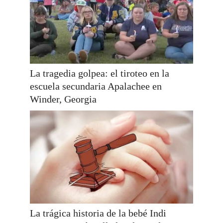
La tragedia golpea: el tiroteo en la
escuela secundaria Apalachee en
Winder, Georgia
La trágica historia de la bebé Indi