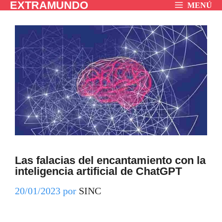
EXTRAMUNDO
Saltar
MENÚ
al
contenido
Las falacias del encantamiento con la
inteligencia artificial de ChatGPT
20/01/2023
por
SINC