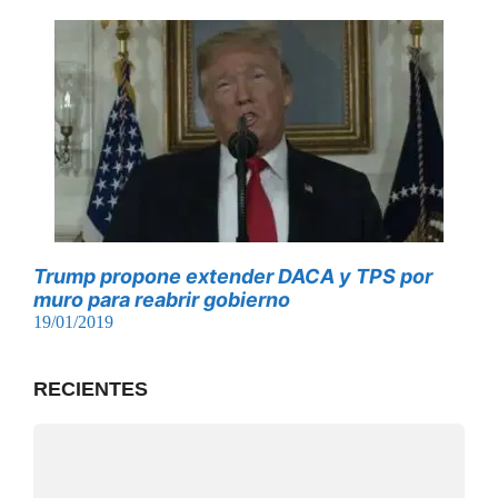
Trump propone extender DACA y TPS por
muro para reabrir gobierno
19/01/2019
RECIENTES