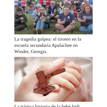
La tragedia golpea: el tiroteo en la
escuela secundaria Apalachee en
Winder, Georgia
La trágica historia de la bebé Indi