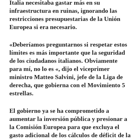
Italia necesitaba gastar más en su
infraestructura en ruinas, ignorando las
restricciones presupuestarias de la Unión
Europea si era necesario.
«Deberíamos preguntarnos si respetar estos
límites es más importante que la seguridad
de los ciudadanos italianos. Obviamente
para mí, no lo es «, dijo el viceprimer
ministro Matteo Salvini, jefe de la Liga de
derecha, que gobierna con el Movimiento 5
estrellas.
El gobierno ya se ha comprometido a
aumentar la inversión pública y presionar a
la Comisión Europea para que excluya el
gasto adicional de los cálculos de déficit de la