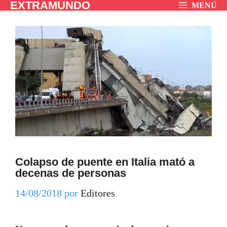
EXTRAMUNDO
Saltar
MENÚ
al
contenido
Colapso de puente en Italia mató a
decenas de personas
14/08/2018
por
Editores