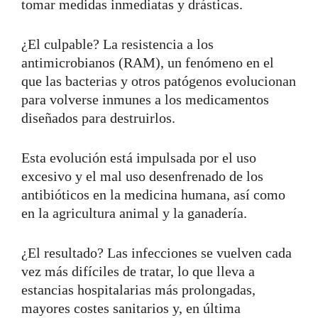
tomar medidas inmediatas y drásticas.
¿El culpable? La resistencia a los
antimicrobianos (RAM), un fenómeno en el
que las bacterias y otros patógenos evolucionan
para volverse inmunes a los medicamentos
diseñados para destruirlos.
Esta evolución está impulsada por el uso
excesivo y el mal uso desenfrenado de los
antibióticos en la medicina humana, así como
en la agricultura animal y la ganadería.
¿El resultado? Las infecciones se vuelven cada
vez más difíciles de tratar, lo que lleva a
estancias hospitalarias más prolongadas,
mayores costes sanitarios y, en última