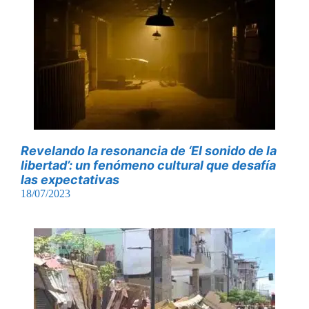
Revelando la resonancia de ‘El sonido de la
libertad’: un fenómeno cultural que desafía
las expectativas
18/07/2023