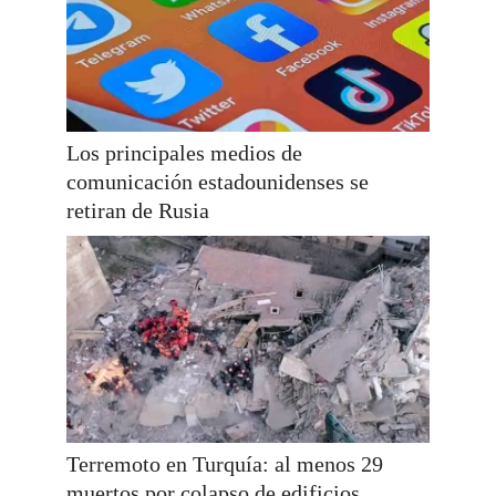
Los principales medios de
comunicación estadounidenses se
retiran de Rusia
Terremoto en Turquía: al menos 29
muertos por colapso de edificios