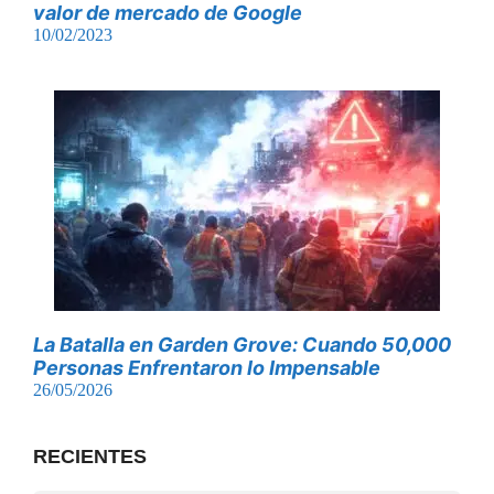
valor de mercado de Google
10/02/2023
La Batalla en Garden Grove: Cuando 50,000
Personas Enfrentaron lo Impensable
26/05/2026
RECIENTES