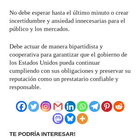
No debe esperar hasta el último minuto o crear
incertidumbre y ansiedad innecesarias para el
público y los mercados.
Debe actuar de manera bipartidista y
cooperativa para garantizar que el gobierno de
los Estados Unidos pueda continuar
cumpliendo con sus obligaciones y preservar su
reputación como un prestatario confiable y
responsable.
TE PODRÍA INTERESAR!