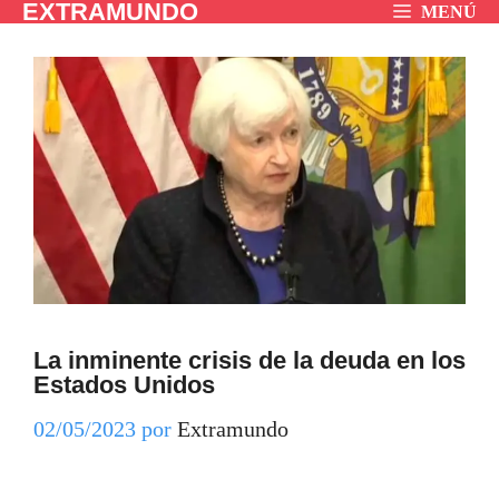
EXTRAMUNDO
Saltar
MENÚ
al
contenido
La inminente crisis de la deuda en los
Estados Unidos
02/05/2023
por
Extramundo