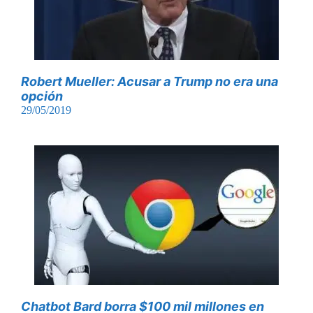
Robert Mueller: Acusar a Trump no era una
opción
29/05/2019
Chatbot Bard borra $100 mil millones en