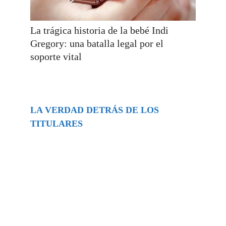
La trágica historia de la bebé Indi
Gregory: una batalla legal por el
soporte vital
LA VERDAD DETRÁS DE LOS
TITULARES
Buscar
episodios
Música Generada por IA: Innovación,
Impacto y Controversia en la Industria