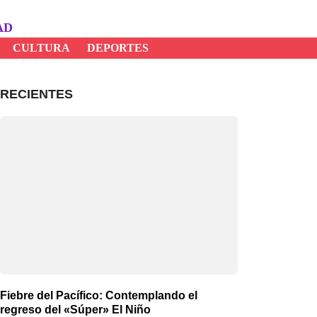
AD
CULTURA
DEPORTES
RECIENTES
Fiebre del Pacífico: Contemplando el
regreso del «Súper» El Niño