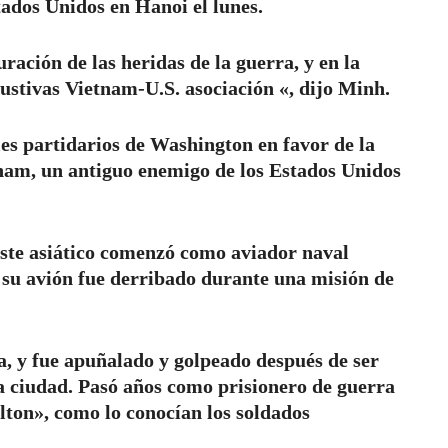
ados Unidos en Hanoi el lunes.
ración de las heridas de la guerra, y en la
ustivas Vietnam-U.S. asociación «, dijo Minh.
es partidarios de Washington en favor de la
tnam, un antiguo enemigo de los Estados Unidos
deste asiático comenzó como aviador naval
su avión fue derribado durante una misión de
a, y fue apuñalado y golpeado después de ser
la ciudad. Pasó años como prisionero de guerra
lton», como lo conocían los soldados