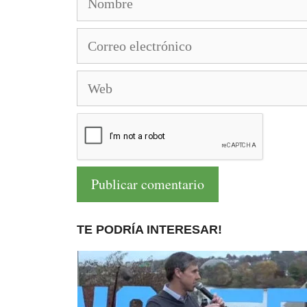
Correo
electrónico
Web
TE PODRÍA INTERESAR!