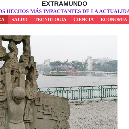
EXTRAMUNDO
OS HECHOS MÁS IMPACTANTES DE LA ACTUALID
CA
SALUD
TECNOLOGÍA
CIENCIA
ECONOMÍA