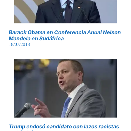
Barack Obama en Conferencia Anual Nelson
Mandela en Sudáfrica
18/07/2018
Trump endosó candidato con lazos racistas