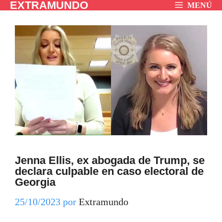
EXTRAMUNDO
Saltar
MENÚ
al
contenido
Jenna Ellis, ex abogada de Trump, se
declara culpable en caso electoral de
Georgia
25/10/2023
por
Extramundo