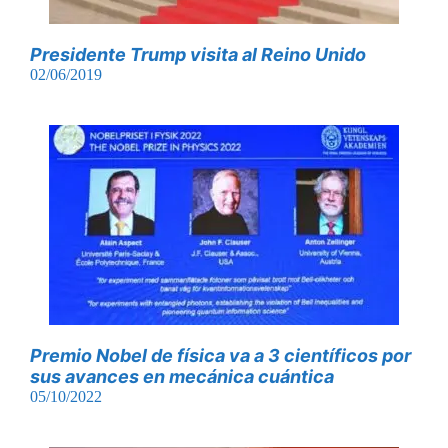
Presidente Trump visita al Reino Unido
02/06/2019
Premio Nobel de física va a 3 científicos por
sus avances en mecánica cuántica
05/10/2022