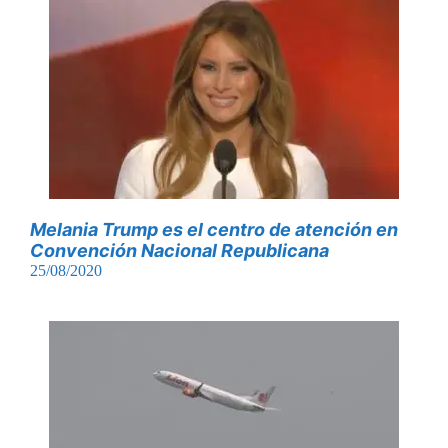
Melania Trump es el centro de atención en
Convención Nacional Republicana
25/08/2020