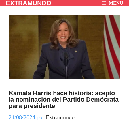
EXTRAMUNDO
Saltar
MENÚ
al
contenido
Kamala Harris hace historia: aceptó
la nominación del Partido Demócrata
para presidente
24/08/2024
por
Extramundo