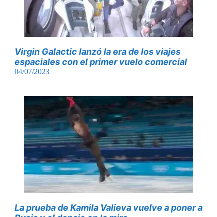
Virgin Galactic lanzó la era de los viajes
espaciales con el primer vuelo comercial
04/07/2023
La prueba de Kamila Valieva vuelve a poner a