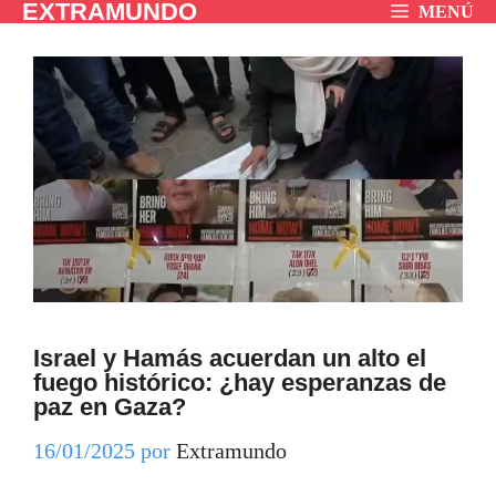
EXTRAMUNDO
Saltar
MENÚ
al
contenido
Israel y Hamás acuerdan un alto el
fuego histórico: ¿hay esperanzas de
paz en Gaza?
16/01/2025
por
Extramundo