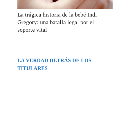
La trágica historia de la bebé Indi
Gregory: una batalla legal por el
soporte vital
LA VERDAD DETRÁS DE LOS
TITULARES
Buscar
episodios
Música Generada por IA: Innovación,
Impacto y Controversia en la Industria
Musical.