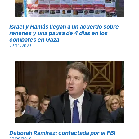
Israel y Hamás llegan a un acuerdo sobre
rehenes y una pausa de 4 días en los
combates en Gaza
22/11/2023
Deborah Ramírez: contactada por el FBI