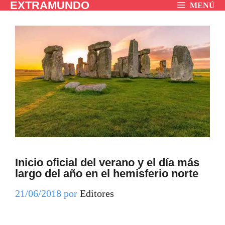
EXTRAMUNDO
Saltar
MENÚ
al
contenido
Inicio oficial del verano y el día más
largo del año en el hemisferio norte
21/06/2018
por
Editores