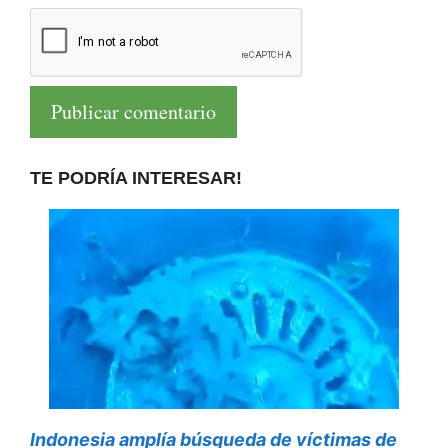
TE PODRÍA INTERESAR!
Indonesia amplía búsqueda de víctimas de