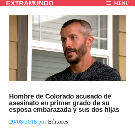
EXTRAMUNDO
Saltar
MENÚ
al
contenido
Hombre de Colorado acusado de
asesinato en primer grado de su
esposa embarazada y sus dos hijas
20/08/2018
por
Editores