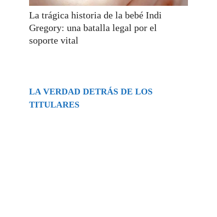
La trágica historia de la bebé Indi
Gregory: una batalla legal por el
soporte vital
LA VERDAD DETRÁS DE LOS
TITULARES
Buscar
episodios
Música Generada por IA: Innovación,
Impacto y Controversia en la Industria
Musical.