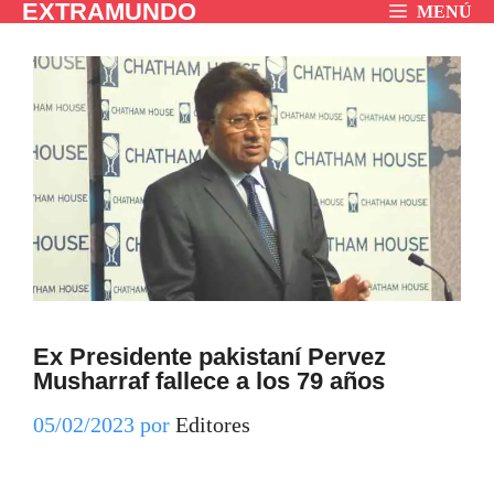
EXTRAMUNDO
Saltar
MENÚ
al
contenido
Ex Presidente pakistaní Pervez
Musharraf fallece a los 79 años
05/02/2023
por
Editores