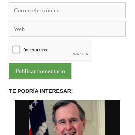
Correo
electrónico
Web
TE PODRÍA INTERESAR!