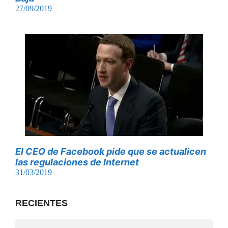
27/09/2019
El CEO de Facebook pide que se actualicen
las regulaciones de Internet
31/03/2019
RECIENTES