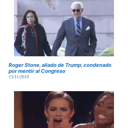
Roger Stone, aliado de Trump, condenado
por mentir al Congreso
15/11/2019