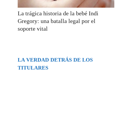
La trágica historia de la bebé Indi
Gregory: una batalla legal por el
soporte vital
LA VERDAD DETRÁS DE LOS
TITULARES
Buscar
episodios
Música Generada por IA: Innovación,
Impacto y Controversia en la Industria
Musical.