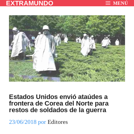
EXTRAMUNDO
Saltar
MENÚ
al
contenido
Estados Unidos envió ataúdes a
frontera de Corea del Norte para
restos de soldados de la guerra
23/06/2018
por
Editores