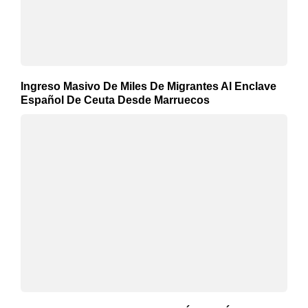
Ingreso Masivo De Miles De Migrantes Al Enclave
Español De Ceuta Desde Marruecos