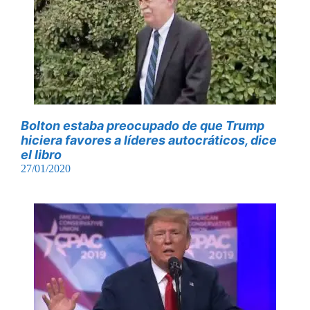
Bolton estaba preocupado de que Trump
hiciera favores a líderes autocráticos, dice
el libro
27/01/2020