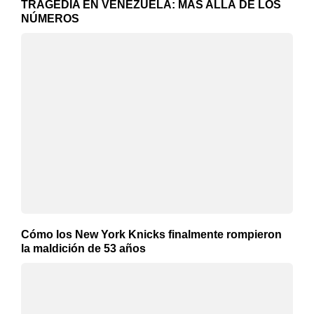
TRAGEDIA EN VENEZUELA: MÁS ALLÁ DE LOS
NÚMEROS
Cómo los New York Knicks finalmente rompieron
la maldición de 53 años