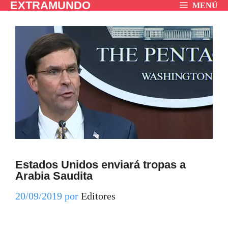
EXTRAMUNDO
Saltar
MENÚ
al
contenido
Estados Unidos enviará tropas a
Arabia Saudita
20/09/2019
por
Editores