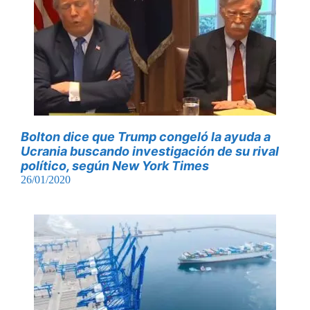
Bolton dice que Trump congeló la ayuda a
Ucrania buscando investigación de su rival
político, según New York Times
26/01/2020