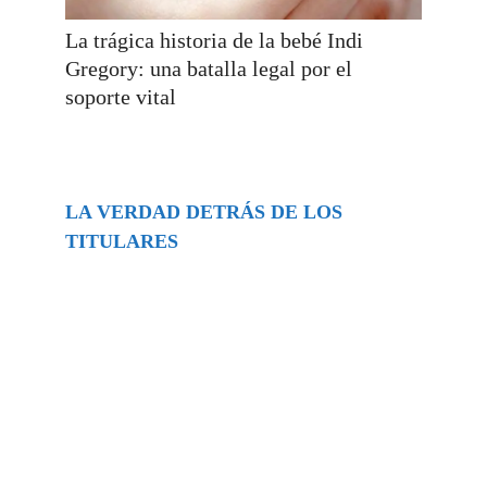
La trágica historia de la bebé Indi
Gregory: una batalla legal por el
soporte vital
LA VERDAD DETRÁS DE LOS
TITULARES
Buscar
episodios
Música Generada por IA: Innovación,
Impacto y Controversia en la Industria
Musical.