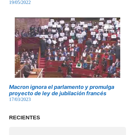
19/05/2022
Macron ignora el parlamento y promulga
proyecto de ley de jubilación francés
17/03/2023
RECIENTES