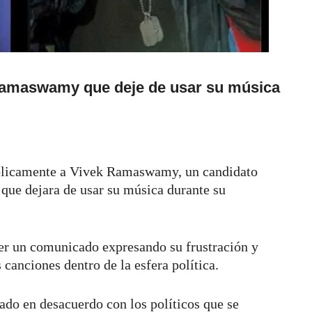
Ramaswamy que deje de usar su música
blicamente a Vivek Ramaswamy, un candidato
 que dejara de usar su música durante su
er un comunicado expresando su frustración y
 canciones dentro de la esfera política.
ado en desacuerdo con los políticos que se