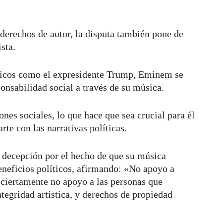
 derechos de autor, la disputa también pone de
ista.
íticos como el expresidente Trump, Eminem se
onsabilidad social a través de su música.
nes sociales, lo que hace que sea crucial para él
rte con las narrativas políticas.
 decepción por el hecho de que su música
eneficios políticos, afirmando: «No apoyo a
o ciertamente no apoyo a las personas que
ntegridad artística, y derechos de propiedad