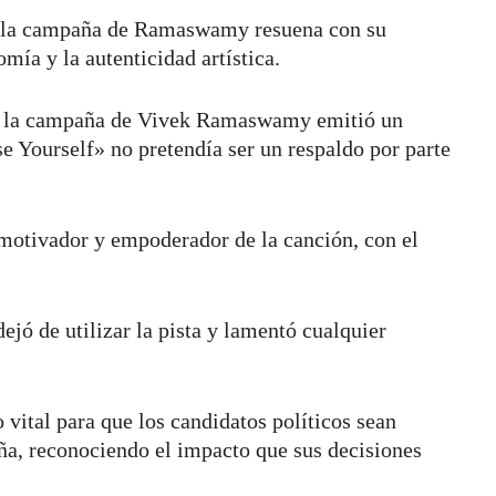
de la campaña de Ramaswamy resuena con su
ía y la autenticidad artística.
, la campaña de Vivek Ramaswamy emitió un
 Yourself» no pretendía ser un respaldo por parte
motivador y empoderador de la canción, con el
jó de utilizar la pista y lamentó cualquier
 vital para que los candidatos políticos sean
ña, reconociendo el impacto que sus decisiones