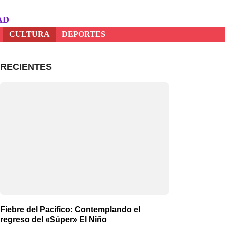
AD
CULTURA
DEPORTES
RECIENTES
Fiebre del Pacífico: Contemplando el
regreso del «Súper» El Niño