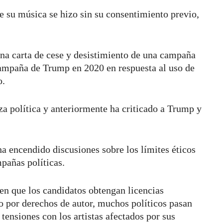
e su música se hizo sin su consentimiento previo,
na carta de cese y desistimiento de una campaña
 campaña de Trump en 2020 en respuesta al uso de
o.
 política y anteriormente ha criticado a Trump y
encendido discusiones sobre los límites éticos
mpañas políticas.
gen que los candidatos obtengan licencias
do por derechos de autor, muchos políticos pasan
 tensiones con los artistas afectados por sus