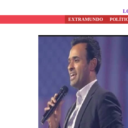
Saltar
al
L
contenido
EXTRAMUNDO
POLÍTI