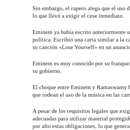
Sin embargo, el rapero alega que el uso d
lo que llevó a exigir el cese inmediato.
Eminem ya había escrito anteriormente u
política. Escribió una carta similar a la
su canción «Lose Yourself» en un anunci
Eminem es muy conocido por su franqueza
su gobierno.
El choque entre Eminem y Ramaswamy ha 
que rodean el uso de la música en las ca
A pesar de los requisitos legales que exi
adecuadas para utilizar material protegi
por alto estas obligaciones, lo que genera