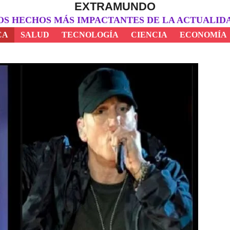
EXTRAMUNDO
OS HECHOS MÁS IMPACTANTES DE LA ACTUALID
CA
SALUD
TECNOLOGÍA
CIENCIA
ECONOMÍA