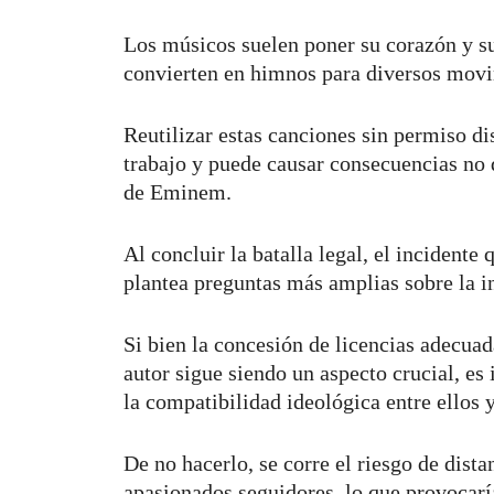
Los músicos suelen poner su corazón y su 
convierten en himnos para diversos mov
Reutilizar estas canciones sin permiso di
trabajo y puede causar consecuencias no 
de Eminem.
Al concluir la batalla legal, el incide
plantea preguntas más amplias sobre la in
Si bien la concesión de licencias adecuad
autor sigue siendo un aspecto crucial, es
la compatibilidad ideológica entre ellos y
De no hacerlo, se corre el riesgo de dista
apasionados seguidores, lo que provocarí