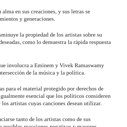
alma en sus creaciones, y sus letras se
imientos y generaciones.
sminuye la propiedad de los artistas sobre su
deseadas, como lo demuestra la rápida respuesta
nte que involucra a Eminem y Vivek Ramaswamy
tersección de la música y la política.
as para el material protegido por derechos de
 igualmente esencial que los políticos consideren
 los artistas cuyas canciones desean utilizar.
nciarse tanto de los artistas como de sus
a posibles reacciones negativas y mayores