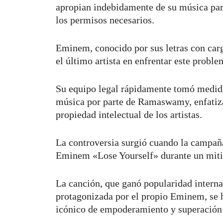
apropian indebidamente de su música par
los permisos necesarios.
Eminem, conocido por sus letras con carga
el último artista en enfrentar este probl
Su equipo legal rápidamente tomó medidas
música por parte de Ramaswamy, enfatiza
propiedad intelectual de los artistas.
La controversia surgió cuando la campañ
Eminem «Lose Yourself» durante un mitin 
La canción, que ganó popularidad internac
protagonizada por el propio Eminem, se 
icónico de empoderamiento y superación 