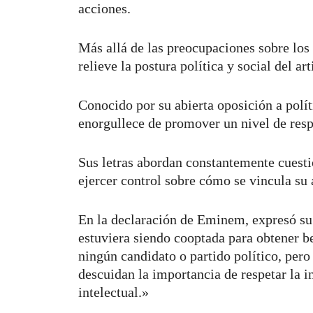
acciones.
Más allá de las preocupaciones sobre los
relieve la postura política y social del art
Conocido por su abierta oposición a pol
enorgullece de promover un nivel de resp
Sus letras abordan constantemente cuestio
ejercer control sobre cómo se vincula su a
En la declaración de Eminem, expresó su
estuviera siendo cooptada para obtener b
ningún candidato o partido político, per
descuidan la importancia de respetar la i
intelectual.»