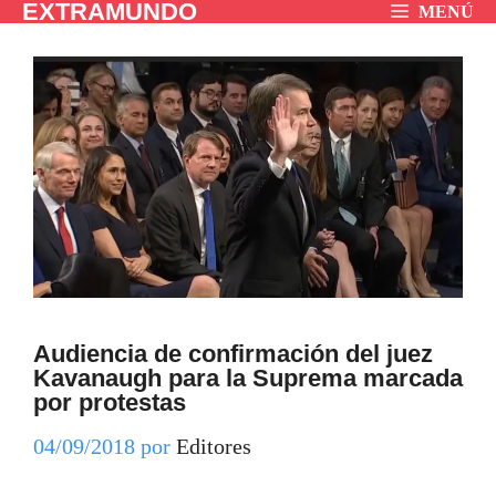
EXTRAMUNDO
Saltar
MENÚ
al
contenido
Audiencia de confirmación del juez
Kavanaugh para la Suprema marcada
por protestas
04/09/2018
por
Editores