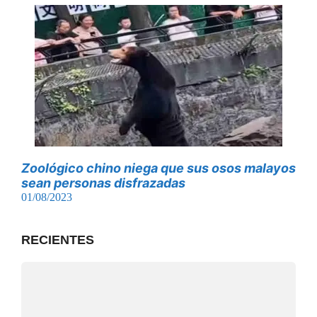
Zoológico chino niega que sus osos malayos
sean personas disfrazadas
01/08/2023
RECIENTES