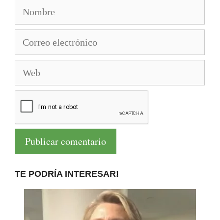
Nombre
Correo
electrónico
Web
TE PODRÍA INTERESAR!