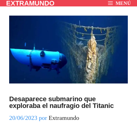
EXTRAMUNDO
Saltar
MENÚ
al
contenido
Desaparece submarino que
exploraba el naufragio del Titanic
20/06/2023
por
Extramundo