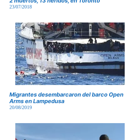
2 muertos, 13 heridos, en Toronto
23/07/2018
Migrantes desembarcaron del barco Open
Arms en Lampedusa
20/08/2019