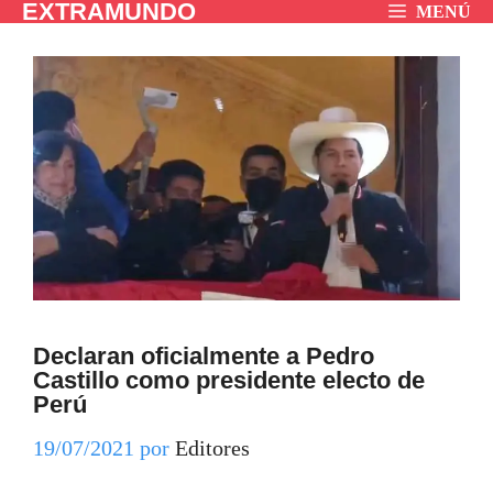
EXTRAMUNDO
Saltar
MENÚ
al
contenido
Declaran oficialmente a Pedro
Castillo como presidente electo de
Perú
19/07/2021
por
Editores