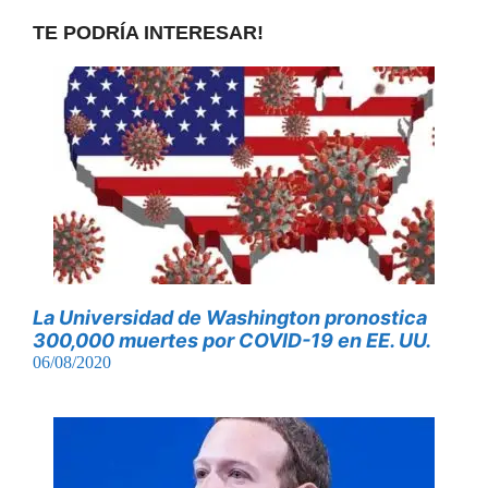
TE PODRÍA INTERESAR!
La Universidad de Washington pronostica
300,000 muertes por COVID-19 en EE. UU.
06/08/2020