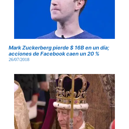
Mark Zuckerberg pierde $ 16B en un día;
acciones de Facebook caen un 20 %
26/07/2018