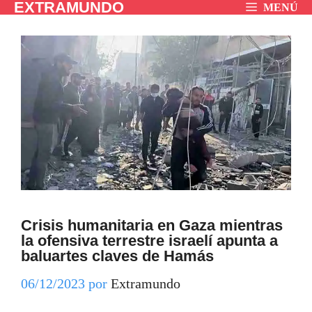
EXTRAMUNDO
Saltar
MENÚ
al
contenido
Crisis humanitaria en Gaza mientras
la ofensiva terrestre israelí apunta a
baluartes claves de Hamás
06/12/2023
por
Extramundo