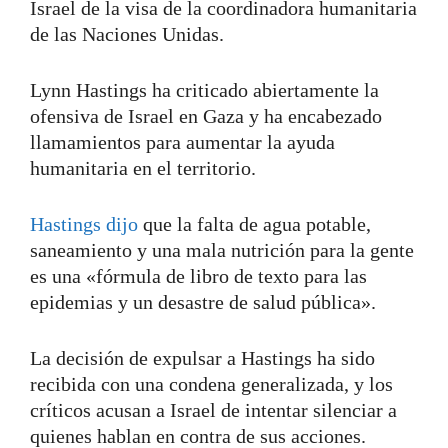
Israel de la visa de la coordinadora humanitaria
de las Naciones Unidas.
Lynn Hastings ha criticado abiertamente la
ofensiva de Israel en Gaza y ha encabezado
llamamientos para aumentar la ayuda
humanitaria en el territorio.
Hastings dijo
que la falta de agua potable,
saneamiento y una mala nutrición para la gente
es una «fórmula de libro de texto para las
epidemias y un desastre de salud pública».
La decisión de expulsar a Hastings ha sido
recibida con una condena generalizada, y los
críticos acusan a Israel de intentar silenciar a
quienes hablan en contra de sus acciones.