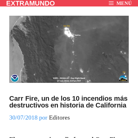
EXTRAMUNDO
Saltar
MENÚ
al
contenido
Carr Fire, un de los 10 incendios más
destructivos en historia de California
30/07/2018
por
Editores