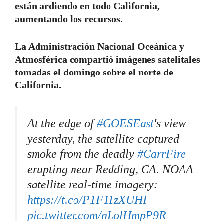
están ardiendo en todo California,
aumentando los recursos.
La Administración Nacional Oceánica y
Atmosférica compartió imágenes satelitales
tomadas el domingo sobre el norte de
California.
At the edge of
#GOESEast
's view
yesterday, the satellite captured
smoke from the deadly
#CarrFire
erupting near Redding, CA. NOAA
satellite real-time imagery:
https://t.co/P1F11zXUHI
pic.twitter.com/nLolHmpP9R