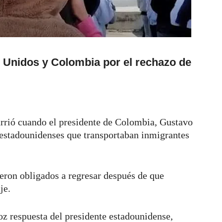
s Unidos y Colombia por el rechazo de
urrió cuando el presidente de Colombia, Gustavo
 estadounidenses que transportaban inmigrantes
ieron obligados a regresar después de que
aje.
oz respuesta del presidente estadounidense,