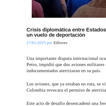
Crisis diplomática entre Estado
un vuelo de deportación
27/01/2025
por
Editores
Una importante disputa internacional oc
Petro, impidió que dos aviones militares
indocumentados aterrizaran en su país.
Los aviones, que ya estaban en ruta, se v
Colombia revocara el permiso de aterriz
Este acto de desafío desencadenó una fer