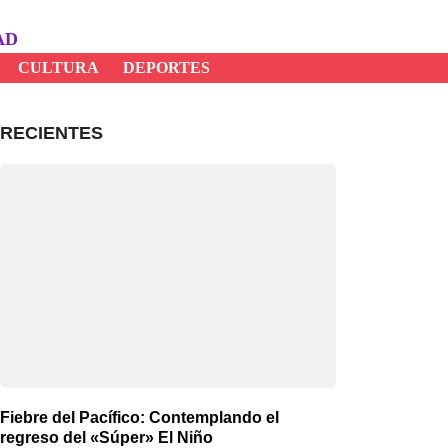
AD
CULTURA
DEPORTES
RECIENTES
Fiebre del Pacífico: Contemplando el
regreso del «Súper» El Niño