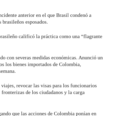
ncidente anterior en el que Brasil condenó a
s brasileños esposados.
brasileño calificó la práctica como una “flagrante
do con severas medidas económicas. Anunció un
os los bienes importados de Colombia,
 semana.
iajes, revocar las visas para los funcionarios
fronterizas de los ciudadanos y la carga
legando que las acciones de Colombia ponían en