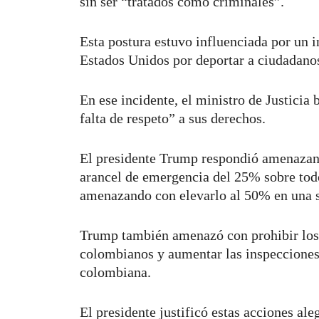
sin ser “tratados como criminales”.
Esta postura estuvo influenciada por un i
Estados Unidos por deportar a ciudadano
En ese incidente, el ministro de Justicia 
falta de respeto” a sus derechos.
El presidente Trump respondió amenazan
arancel de emergencia del 25% sobre tod
amenazando con elevarlo al 50% en una
Trump también amenazó con prohibir los v
colombianos y aumentar las inspecciones 
colombiana.
El presidente justificó estas acciones a