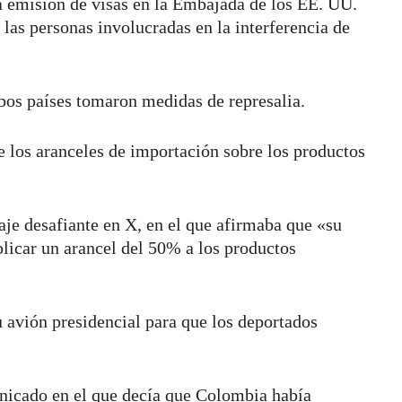
a emisión de visas en la Embajada de los EE. UU.
 las personas involucradas en la interferencia de
bos países tomaron medidas de represalia.
 los aranceles de importación sobre los productos
aje desafiante en X, en el que afirmaba que «su
licar un arancel del 50% a los productos
u avión presidencial para que los deportados
nicado en el que decía que Colombia había