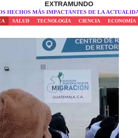
EXTRAMUNDO
OS HECHOS MÁS IMPACTANTES DE LA ACTUALID
CA
SALUD
TECNOLOGÍA
CIENCIA
ECONOMÍA