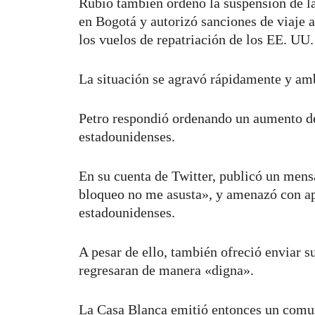
Rubio también ordenó la suspensión de l
en Bogotá y autorizó sanciones de viaje a
los vuelos de repatriación de los EE. UU.
La situación se agravó rápidamente y am
Petro respondió ordenando un aumento de
estadounidenses.
En su cuenta de Twitter, publicó un mens
bloqueo no me asusta», y amenazó con ap
estadounidenses.
A pesar de ello, también ofreció enviar s
regresaran de manera «digna».
La Casa Blanca emitió entonces un comu