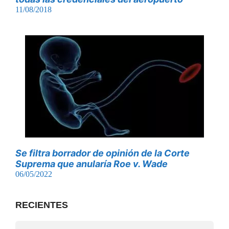
11/08/2018
Se filtra borrador de opinión de la Corte
Suprema que anularía Roe v. Wade
06/05/2022
RECIENTES