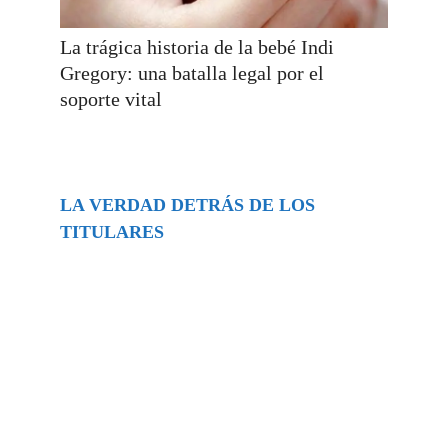
La trágica historia de la bebé Indi
Gregory: una batalla legal por el
soporte vital
LA VERDAD DETRÁS DE LOS
TITULARES
Buscar
episodios
Música Generada por IA: Innovación,
Impacto y Controversia en la Industria
Musical.