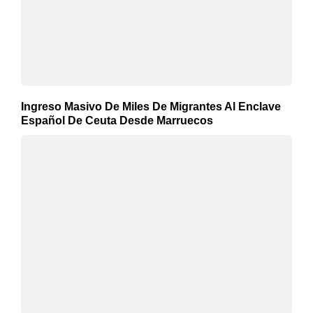
Ingreso Masivo De Miles De Migrantes Al Enclave
Español De Ceuta Desde Marruecos