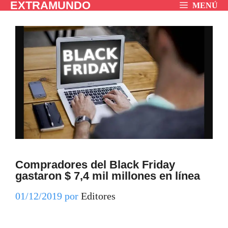
EXTRAMUNDO
Saltar
MENÚ
al
contenido
Compradores del Black Friday
gastaron $ 7,4 mil millones en línea
01/12/2019
por
Editores