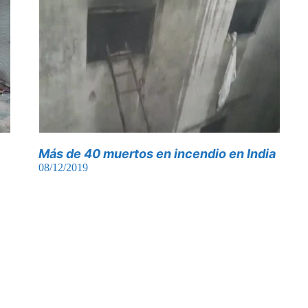
Más de 40 muertos en incendio en India
08/12/2019