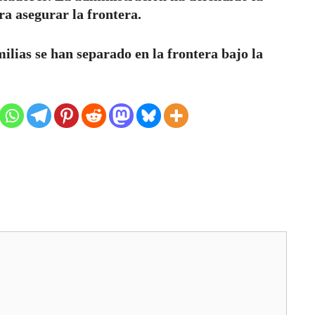
a asegurar la frontera.
milias se han separado en la frontera bajo la