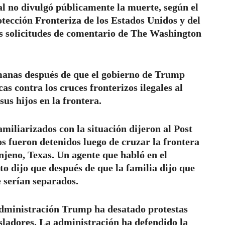
 no divulgó públicamente la muerte, según el
tección Fronteriza de los Estados Unidos y del
s solicitudes de comentario de The Washington
anas después de que el gobierno de Trump
s contra los cruces fronterizos ilegales al
sus hijos en la frontera.
amiliarizados con la situación dijeron al Post
os fueron detenidos luego de cruzar la frontera
njeno, Texas. Un agente que habló en el
to dijo que después de que la familia dijo que
ue serían separados.
 administración Trump ha desatado protestas
gisladores. La administración ha defendido la