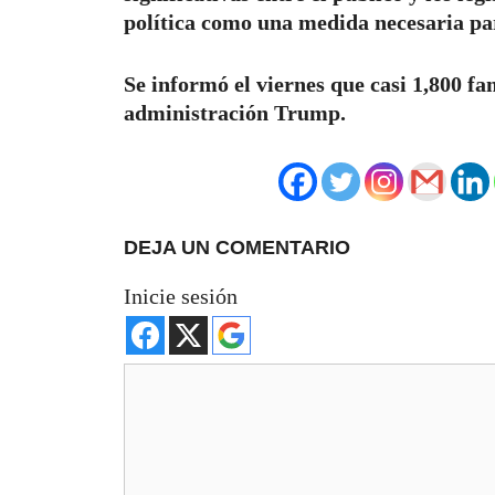
política como una medida necesaria par
Se informó el viernes que casi 1,800 fa
administración Trump.
DEJA UN COMENTARIO
Inicie sesión
Comentario