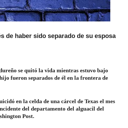
s de haber sido separado de su esposa
ureño se quitó la vida mientras estuvo bajo
hijo fueron separados de él en la frontera de
icidó en la celda de una cárcel de Texas el mes
incidente del departamento del alguacil del
shington Post.