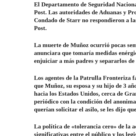
El Departamento de Seguridad Nacional
Post. Las autoridades de Aduanas y Pro
Condado de Starr no respondieron a la
Post.
La muerte de Muñoz ocurrió pocas sem
anunciara que tomaría medidas enérgica
enjuiciar a más padres y separarlos de 
Los agentes de la Patrulla Fronteriza f
que Muñoz, su esposa y su hijo de 3 añ
hacia los Estados Unidos, cerca de Gra
periódico con la condición del anonima
querían solicitar el asilo, se les dijo q
La política de «tolerancia cero» de la
significativas entre el público y los le