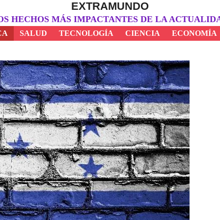
EXTRAMUNDO
OS HECHOS MÁS IMPACTANTES DE LA ACTUALID
CA
SALUD
TECNOLOGÍA
CIENCIA
ECONOMÍA