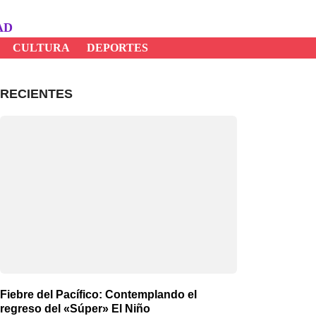
AD
CULTURA
DEPORTES
RECIENTES
Fiebre del Pacífico: Contemplando el
regreso del «Súper» El Niño