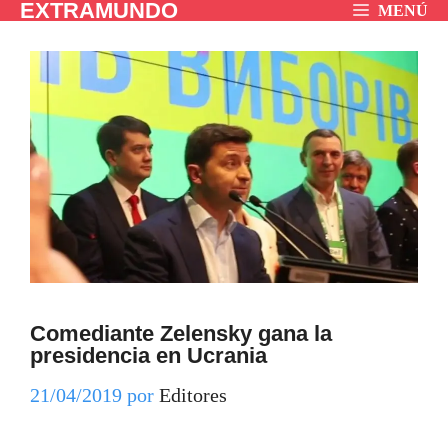
EXTRAMUNDO
Saltar
MENÚ
al
contenido
Comediante Zelensky gana la
presidencia en Ucrania
21/04/2019
por
Editores