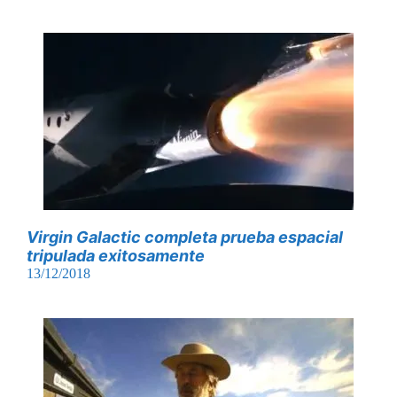
Virgin Galactic completa prueba espacial
tripulada exitosamente
13/12/2018