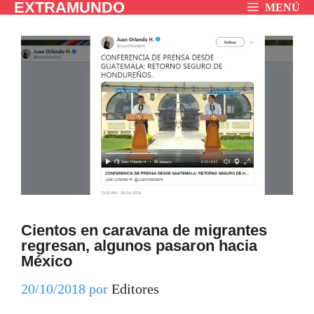
EXTRAMUNDO
Saltar
MENÚ
al
contenido
Cientos en caravana de migrantes
regresan, algunos pasaron hacia
México
20/10/2018
por
Editores