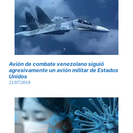
Avión de combate venezolano siguió
agresivamente un avión militar de Estados
Unidos
21/07/2019