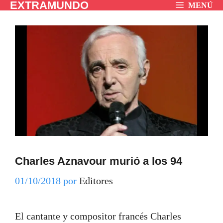
EXTRAMUNDO
Saltar
MENÚ
al
contenido
Charles Aznavour murió a los 94
01/10/2018
por
Editores
El cantante y compositor francés Charles