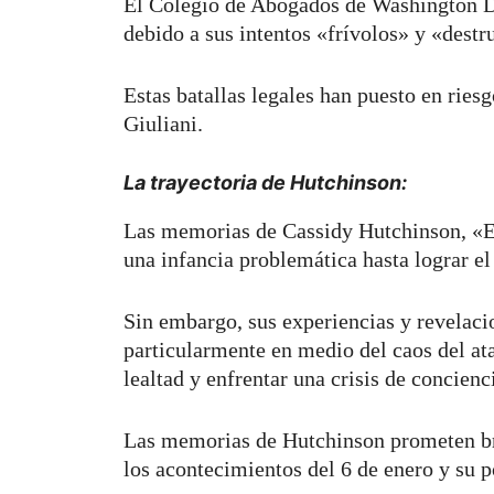
El Colegio de Abogados de Washington D
debido a sus intentos «frívolos» y «destr
Estas batallas legales han puesto en riesg
Giuliani.
La trayectoria de Hutchinson:
Las memorias de Cassidy Hutchinson, «En
una infancia problemática hasta lograr el
Sin embargo, sus experiencias y revelacio
particularmente en medio del caos del ata
lealtad y enfrentar una crisis de concienc
Las memorias de Hutchinson prometen bri
los acontecimientos del 6 de enero y su p