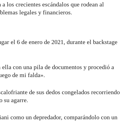
 a los crecientes escándalos que rodean al
blemas legales y financieros.
ugar el 6 de enero de 2021, durante el backstage
 ella con una pila de documentos y procedió a
uego de mi falda».
scalofriante de sus dedos congelados recorriendo
o su agarre.
uliani como un depredador, comparándolo con un