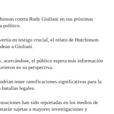
hinson contra Rudy Giuliani en sus próximas
 político.
ertía en testigo crucial, el relato de Hutchinson
odean a Giuliani.
», acercándose, el público espera más información
tuvieron en su perspectiva.
drían tener ramificaciones significativas para la
batallas legales.
cusaciones han sido reportadas en los medios de
starán sujetas a mayores investigaciones y