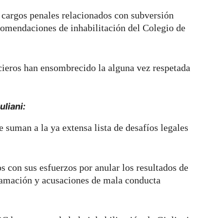
s cargos penales relacionados con subversión
comendaciones de inhabilitación del Colegio de
cieros han ensombrecido la alguna vez respetada
liani:
 suman a la ya extensa lista de desafíos legales
s con sus esfuerzos por anular los resultados de
famación y acusaciones de mala conducta