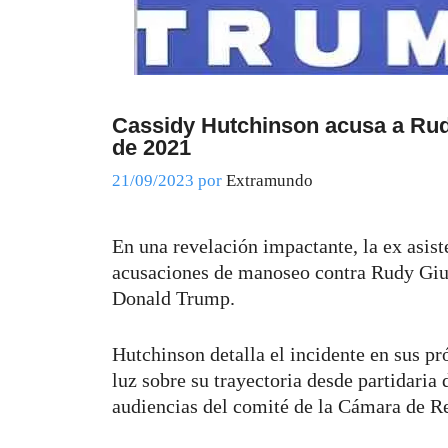
Cassidy Hutchinson acusa a Rudy
de 2021
21/09/2023
por
Extramundo
En una revelación impactante, la ex asis
acusaciones de manoseo contra Rudy Giul
Donald Trump.
Hutchinson detalla el incidente en sus p
luz sobre su trayectoria desde partidaria
audiencias del comité de la Cámara de R