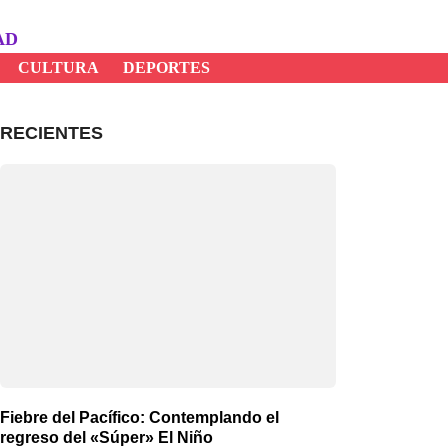
AD
CULTURA
DEPORTES
RECIENTES
Fiebre del Pacífico: Contemplando el
regreso del «Súper» El Niño