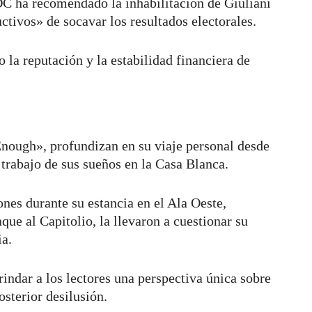
C ha recomendado la inhabilitación de Giuliani
uctivos» de socavar los resultados electorales.
o la reputación y la estabilidad financiera de
ough», profundizan en su viaje personal desde
 trabajo de sus sueños en la Casa Blanca.
nes durante su estancia en el Ala Oeste,
que al Capitolio, la llevaron a cuestionar su
ia.
ndar a los lectores una perspectiva única sobre
osterior desilusión.