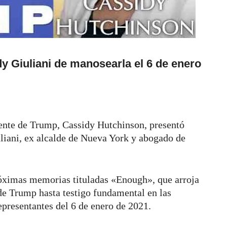
 Giuliani de manosearla el 6 de enero
tente de Trump, Cassidy Hutchinson, presentó
iani, ex alcalde de Nueva York y abogado de
róximas memorias tituladas «Enough», que arroja
 de Trump hasta testigo fundamental en las
epresentantes del 6 de enero de 2021.