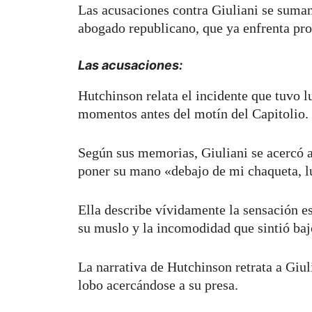
Las acusaciones contra Giuliani se suman
abogado republicano, que ya enfrenta pro
Las acusaciones:
Hutchinson relata el incidente que tuvo l
momentos antes del motín del Capitolio.
Según sus memorias, Giuliani se acercó a
poner su mano «debajo de mi chaqueta, l
Ella describe vívidamente la sensación e
su muslo y la incomodidad que sintió baj
La narrativa de Hutchinson retrata a Gi
lobo acercándose a su presa.