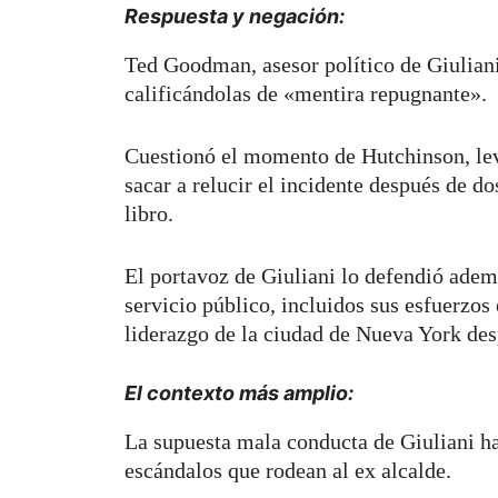
Respuesta y negación:
Ted Goodman, asesor político de Giuliani
calificándolas de «mentira repugnante».
Cuestionó el momento de Hutchinson, lev
sacar a relucir el incidente después de do
libro.
El portavoz de Giuliani lo defendió ademá
servicio público, incluidos sus esfuerzos
liderazgo de la ciudad de Nueva York des
El contexto más amplio:
La supuesta mala conducta de Giuliani ha
escándalos que rodean al ex alcalde.