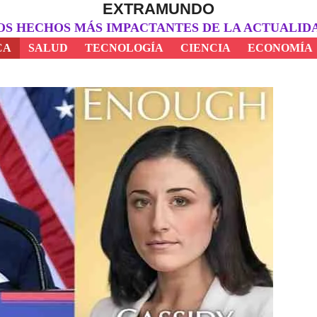
EXTRAMUNDO
OS HECHOS MÁS IMPACTANTES DE LA ACTUALID
CA
SALUD
TECNOLOGÍA
CIENCIA
ECONOMÍA