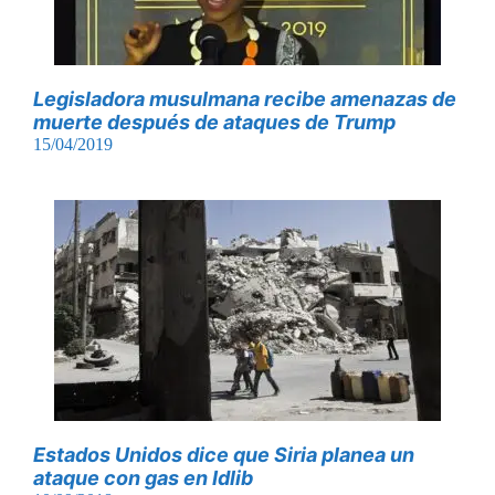
Legisladora musulmana recibe amenazas de
muerte después de ataques de Trump
15/04/2019
Estados Unidos dice que Siria planea un
ataque con gas en Idlib