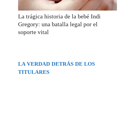
La trágica historia de la bebé Indi
Gregory: una batalla legal por el
soporte vital
LA VERDAD DETRÁS DE LOS
TITULARES
Buscar
episodios
Música Generada por IA: Innovación,
Impacto y Controversia en la Industria